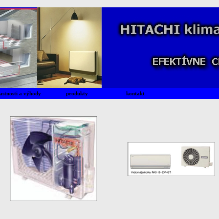
astnosti a výhody
produkty
kontakt